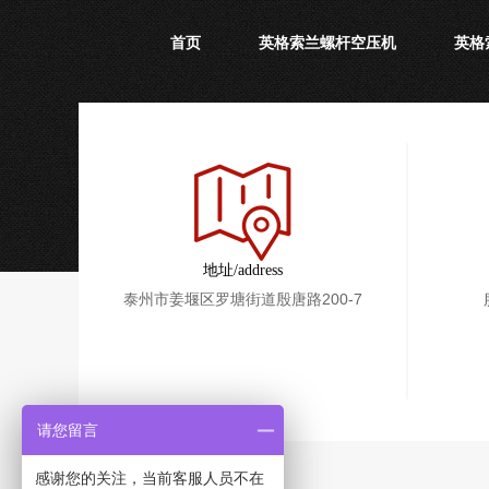
首页
英格索兰螺杆空压机
英格
地址/address
泰州市姜堰区罗塘街道殷唐路200-7
请您留言
感谢您的关注，当前客服人员不在