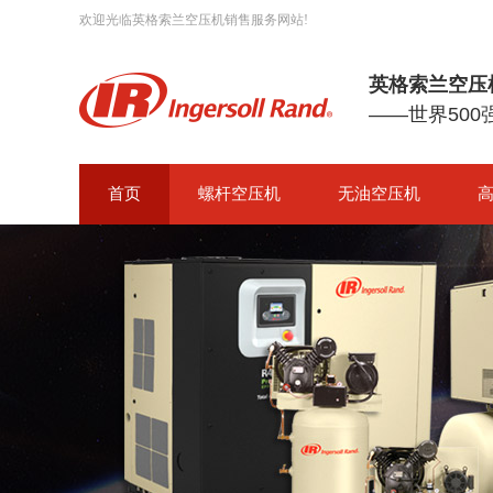
欢迎光临英格索兰空压机销售服务网站!
英格索兰空压
——世界50
首页
螺杆空压机
无油空压机