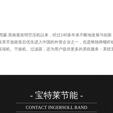
年西蒙.英格索发明空压机以来，经过140多年来不断地发展与创
改革开放政策后优先进入中国的外资企业之一，也是唯独将螺杆
压缩机、干燥机、过滤器，还为用户提供更多的系统服务：系统安
- 宝特莱节能 -
CONTACT INGERSOLL RAND