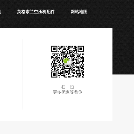
机
英格索兰空压机配件
网站地图
扫一扫
更多优惠等着你