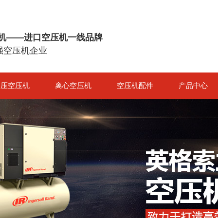
机——进口空压机一线品牌
0强空压机企业
高压空压机
离心空压机
空压机配件
产品中心