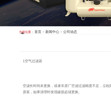
：
首页
>
新闻中心
>
公司动态
当前位置
1空气过滤器
空滤长时间未更换，或者非原厂空滤过滤精度不足，尘粒
原装，如果清理时发现破损必须更换。