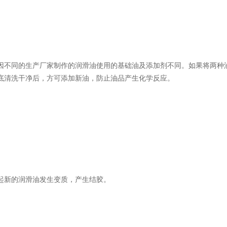
因不同的生产厂家制作的润滑油使用的基础油及添加剂不同。如果将两种
底清洗干净后，方可添加新油，防止油品产生化学反应。
起新的润滑油发生变质，产生结胶。