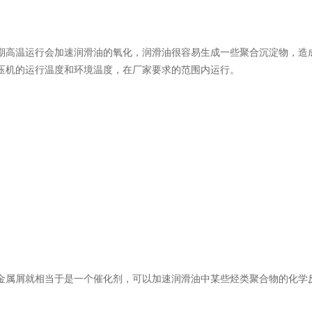
期高温运行会加速润滑油的氧化，润滑油很容易生成一些聚合沉淀物，造
压机的运行温度和环境温度，在厂家要求的范围内运行。
金属屑就相当于是一个催化剂，可以加速润滑油中某些烃类聚合物的化学