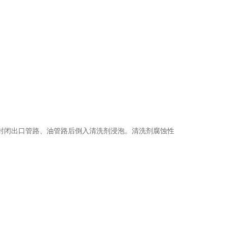
封闭出口管路、油管路后倒入清洗剂浸泡。清洗剂腐蚀性