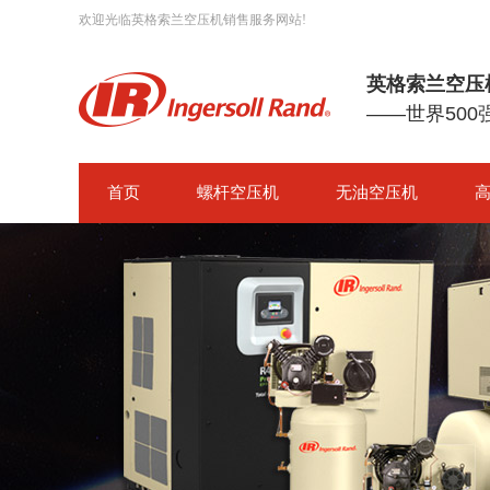
欢迎光临英格索兰空压机销售服务网站!
英格索兰空压
——世界50
首页
螺杆空压机
无油空压机