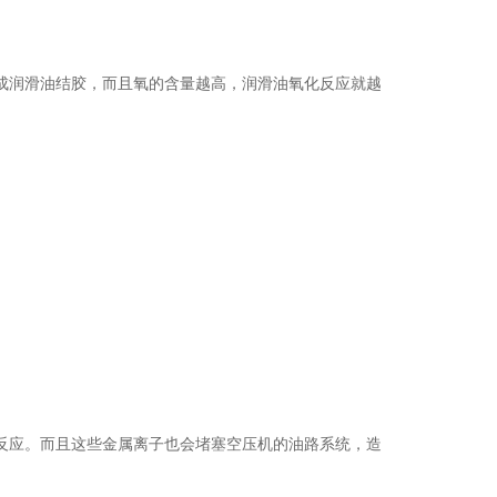
成润滑油结胶，而且氧的含量越高，润滑油氧化反应就越
反应。而且这些金属离子也会堵塞空压机的油路系统，造