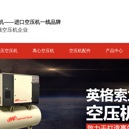
机——进口空压机一线品牌
0强空压机企业
高压空压机
离心空压机
空压机配件
产品中心