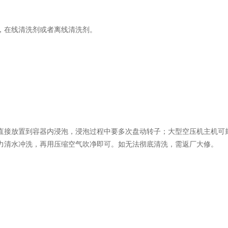
，在线清洗剂或者离线清洗剂。
直接放置到容器内浸泡，浸泡过程中要多次盘动转子；大型空压机主机可
力清水冲洗，再用压缩空气吹净即可。如无法彻底清洗，需返厂大修。