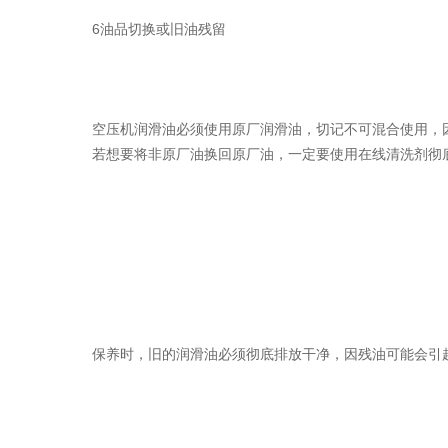
6油品切换或旧油残留
空压机润滑油必须使用原厂润滑油，切记不可混合使用，
若想要将非原厂油换回原厂油，一定要使用在线清洗剂彻
保养时，旧的润滑油必须彻底排放干净，因残油可能会引