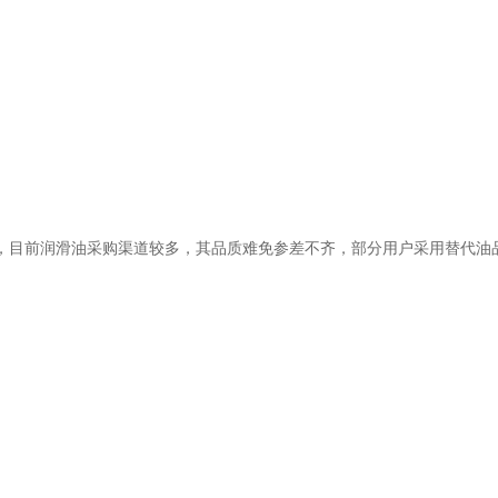
，目前润滑油采购渠道较多，其品质难免参差不齐，部分用户采用替代油