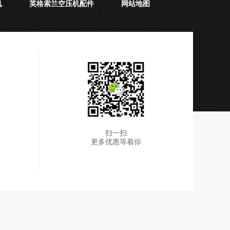
机
英格索兰空压机配件
网站地图
扫一扫
更多优惠等着你