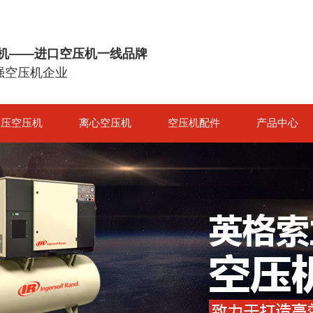
机——进口空压机一线品牌
0强空压机企业
高压空压机
离心空压机
空压机配件
产品中心