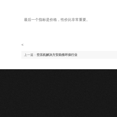
最后一个指标是价格，性价比非常重要。
<
上一篇：
空压机解决方安助推环保行业
下一篇：没有了;