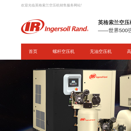
欢迎光临英格索兰空压机销售服务网站!
英格索兰空压
——世界50
首页
螺杆空压机
无油空压机