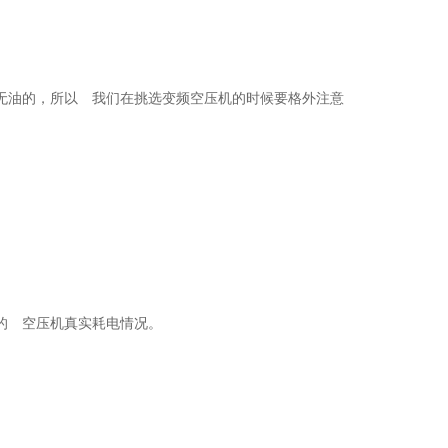
无油的，所以 我们在挑选变频空压机的时候要格外注意
的 空压机真实耗电情况。