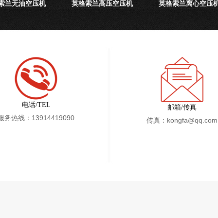
索兰无油空压机
英格索兰高压空压机
英格索兰离心空压
电话/TEL
邮箱/传真
服务热线：13914419090
传真：kongfa@qq.com