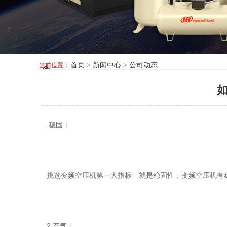
：
首页
>
新闻中心
>
公司动态
当前位置
.稳固：
挑选变频空压机第一大指标 就是稳固性，变频空压机有
2.产气：