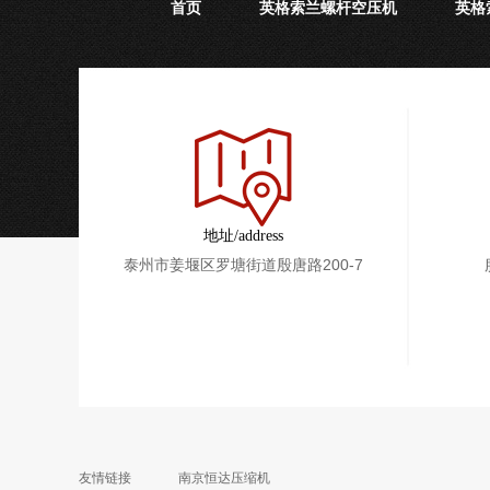
首页
英格索兰螺杆空压机
英格
地址/address
泰州市姜堰区罗塘街道殷唐路200-7
友情链接
南京恒达压缩机