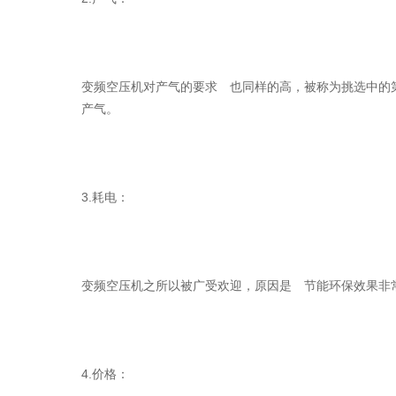
变频空压机对产气的要求 也同样的高，被称为挑选中的
产气。
3.耗电：
变频空压机之所以被广受欢迎，原因是 节能环保效果非
4.价格：